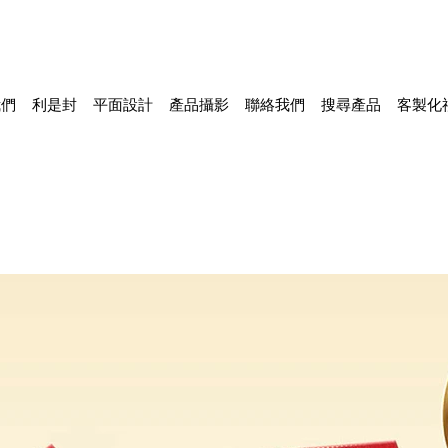
我們
利是封
平面設計
產品攝影
聯絡我們
搜尋產品
客製化