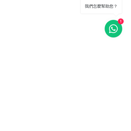
我們怎麼幫助您？
1
ail 聯絡我們