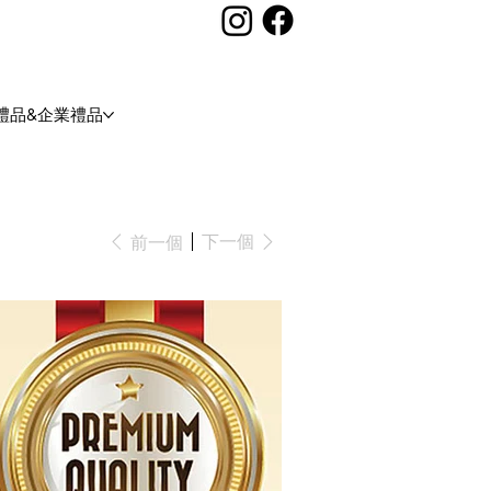
禮品&企業禮品
下一個
前一個