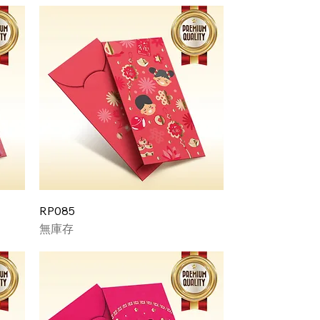
RP085
無庫存