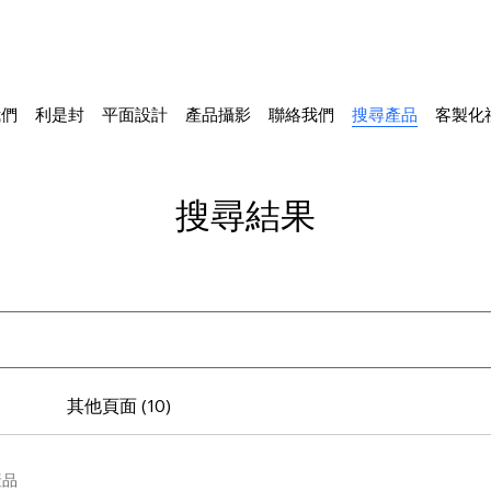
我們
利是封
平面設計
產品攝影
聯絡我們
搜尋產品
客製化
搜尋結果
其他頁面 (10)
產品