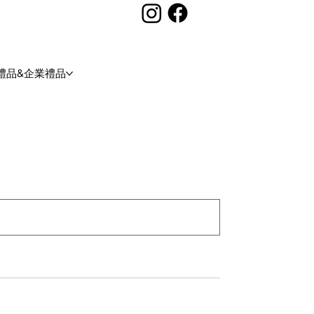
禮品&企業禮品