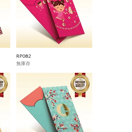
RP082
無庫存