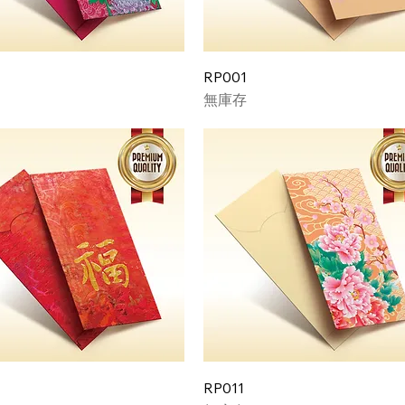
RP001
無庫存
RP011