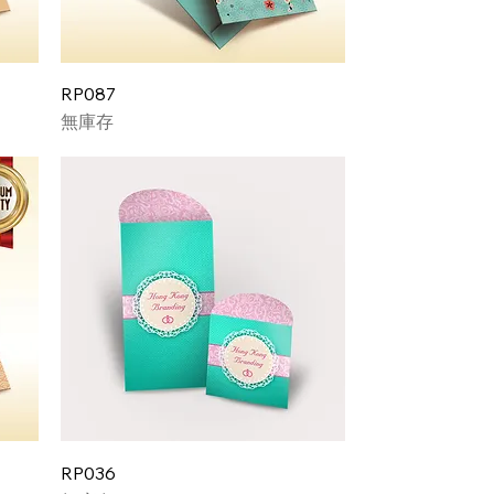
RP087
無庫存
RP036