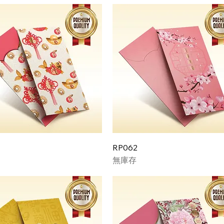
RP062
無庫存