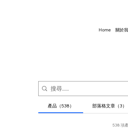
Home
關於
產品（538）
部落格文章（3）
538 項