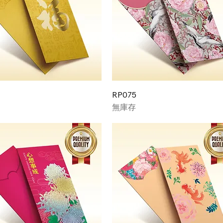
RP075
無庫存