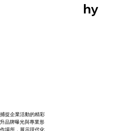
hy
捕捉企業活動的精彩
，提升品牌曝光與專業形
作場所，展示現代化