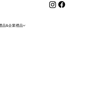
禮品&企業禮品