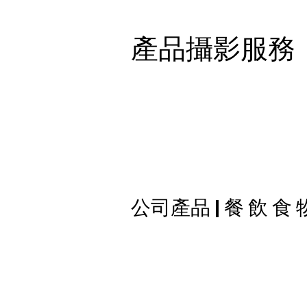
產品攝影服務
公司產品 | 餐 飲 食 物 