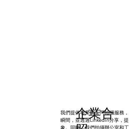
企業合
我們提供專業的上門拍攝服務，
瞬間，並透過LinkedIn分享
象。同時，我們拍攝辦公室和工