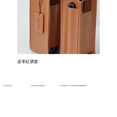
皮革紅酒套
Terms and Conditions
Privacy Policy
COPYRIGHT © 2026 HONG KONG BRANDING