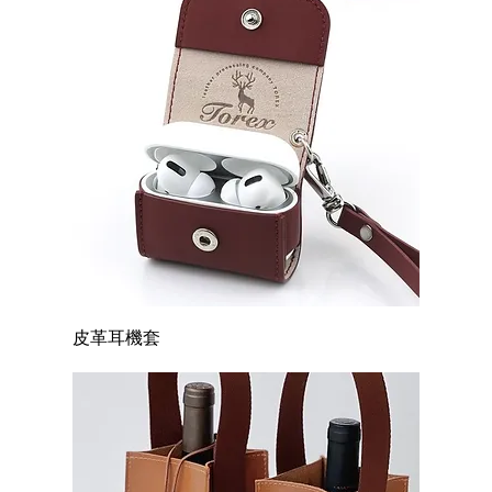
皮革耳機套