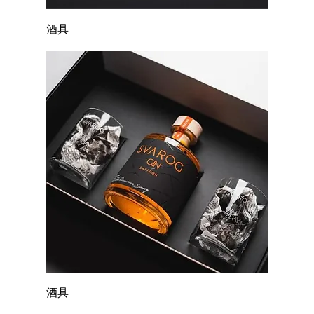
酒具
酒具