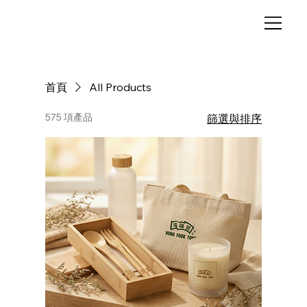
首頁
All Products
575 項產品
篩選與排序