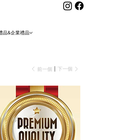
禮品&企業禮品
下一個
前一個