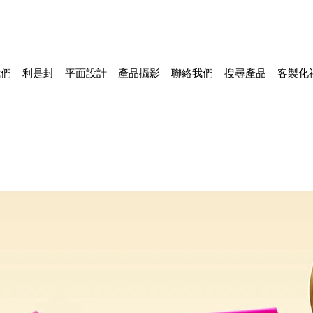
我們
利是封
平面設計
產品攝影
聯絡我們
搜尋產品
客製化