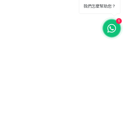
我們怎麼幫助您？
1
ail 聯絡我們