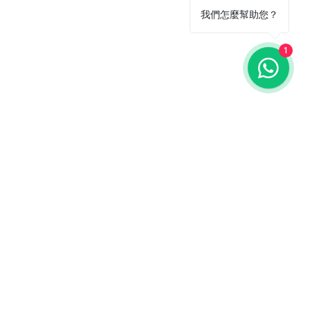
我們怎麼幫助您？
1
ail 聯絡我們