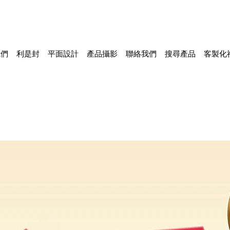
我們
利是封
平面設計
產品攝影
聯絡我們
搜尋產品
客製化