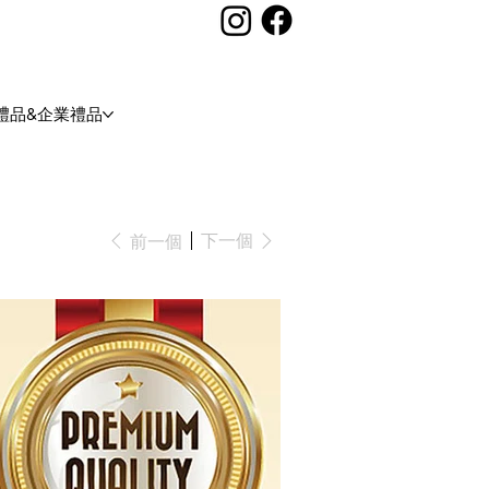
禮品&企業禮品
下一個
前一個