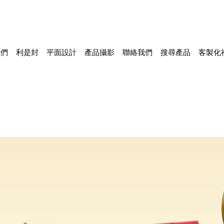
我們
利是封
平面設計
產品攝影
聯絡我們
搜尋產品
客製化