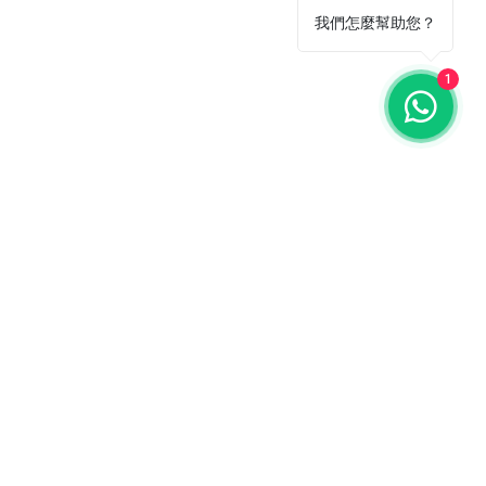
我們怎麼幫助您？
1
ail 聯絡我們