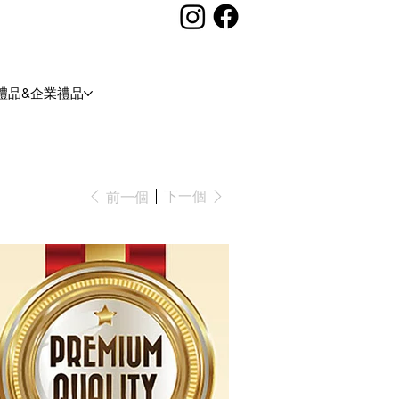
禮品&企業禮品
下一個
前一個