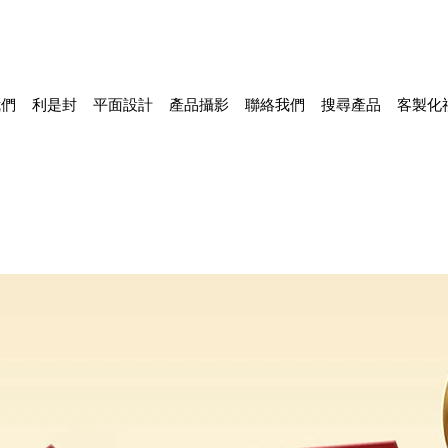
我們
利是封
平面設計
產品攝影
聯絡我們
搜尋產品
客製化