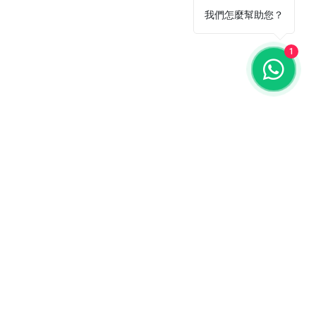
我們怎麼幫助您？
1
ail 聯絡我們