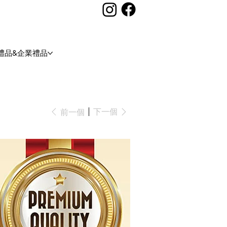
禮品&企業禮品
下一個
前一個