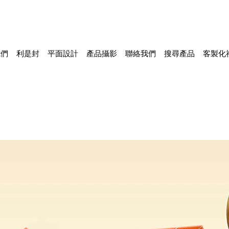
我們
利是封
平面設計
產品攝影
聯絡我們
搜尋產品
客製化