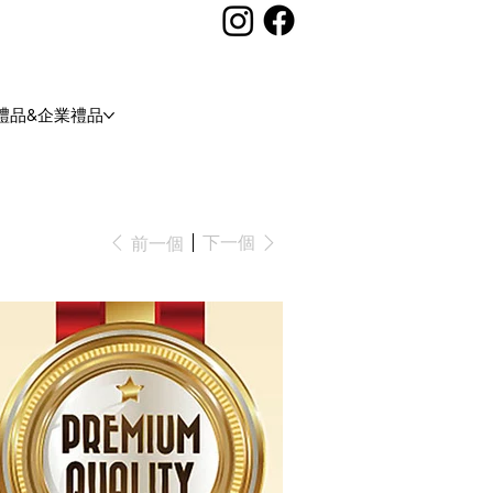
禮品&企業禮品
下一個
前一個