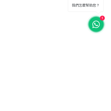
我們怎麼幫助您？
1
ail 聯絡我們