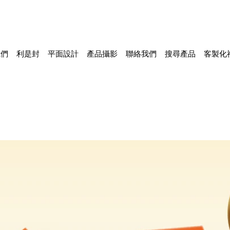
我們
利是封
平面設計
產品攝影
聯絡我們
搜尋產品
客製化