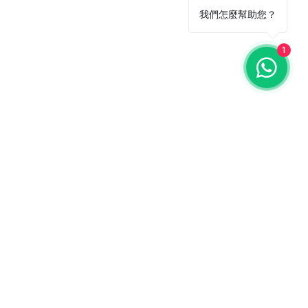
我們怎麼幫助您？
1
ail 聯絡我們