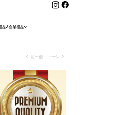
禮品&企業禮品
下一個
前一個